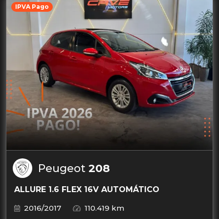
IPVA Pago
Peugeot
208
ALLURE 1.6 FLEX 16V AUTOMÁTICO
2016/2017
110.419 km