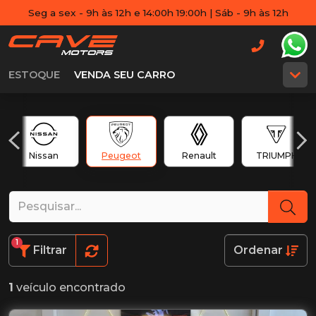
Seg a sex - 9h às 12h e 14:00h 19:00h | Sáb - 9h às 12h
ESTOQUE
VENDA SEU CARRO
Nissan
Peugeot
Renault
TRIUMPH
1
Filtrar
Ordenar
1
veículo encontrado