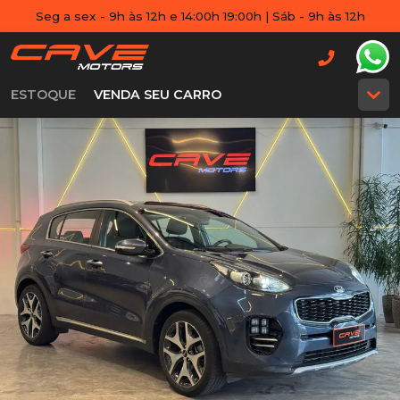
Seg a sex - 9h às 12h e 14:00h 19:00h | Sáb - 9h às 12h
ESTOQUE
VENDA SEU CARRO