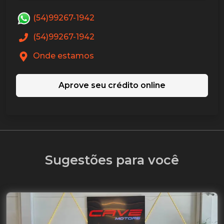
(54)99267-1942
(54)99267-1942
Onde estamos
Aprove seu crédito online
Sugestões para você