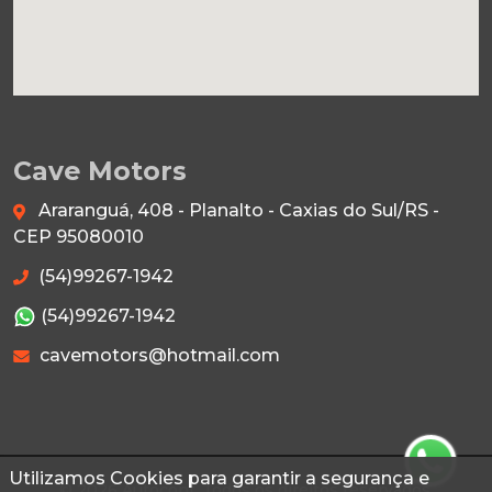
Cave Motors
Araranguá, 408 - Planalto - Caxias do Sul/RS -
CEP 95080010
(54)99267-1942
(54)99267-1942
cavemotors@hotmail.com
Utilizamos Cookies para garantir a segurança e
© 2026 Autoconf. Todos os direitos reservados.