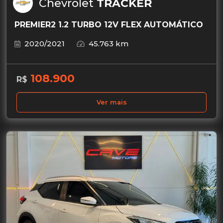
Chevrolet
TRACKER
PREMIER2 1.2 TURBO 12V FLEX AUTOMÁTICO
2020/2021
45.763 km
108.900
R$
Ver mais