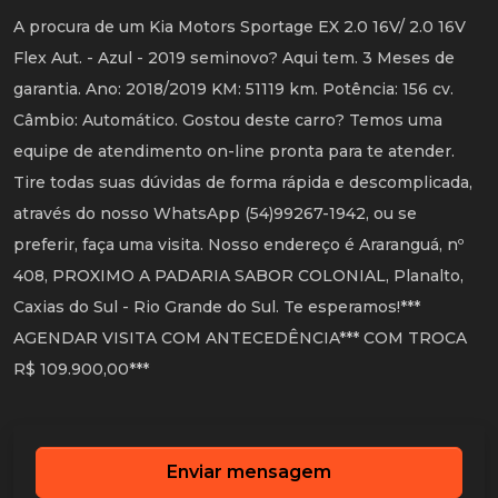
A procura de um Kia Motors Sportage EX 2.0 16V/ 2.0 16V
Flex Aut. - Azul - 2019 seminovo? Aqui tem. 3 Meses de
garantia. Ano: 2018/2019 KM: 51119 km. Potência: 156 cv.
Câmbio: Automático. Gostou deste carro? Temos uma
equipe de atendimento on-line pronta para te atender.
Tire todas suas dúvidas de forma rápida e descomplicada,
através do nosso WhatsApp (54)99267-1942, ou se
preferir, faça uma visita. Nosso endereço é Araranguá, nº
408, PROXIMO A PADARIA SABOR COLONIAL, Planalto,
Caxias do Sul - Rio Grande do Sul. Te esperamos!***
AGENDAR VISITA COM ANTECEDÊNCIA*** COM TROCA
R$ 109.900,00***
Enviar mensagem