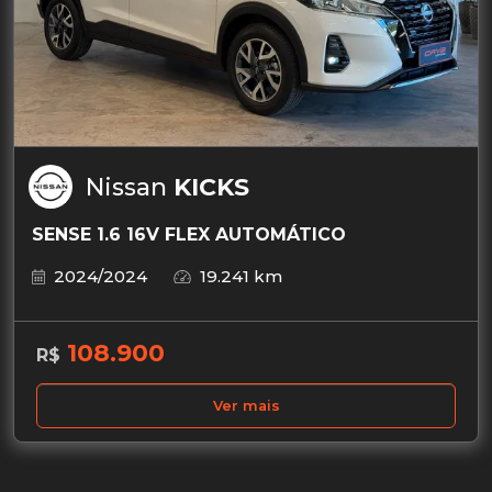
Nissan
KICKS
SENSE 1.6 16V FLEX AUTOMÁTICO
2024/2024
19.241 km
108.900
R$
Ver mais