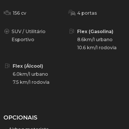
156 cv
4 portas
SUV / Utilitário
Flex (Gasolina)
Esportivo
8.6km/l urbano
10.6 km/l rodovia
Flex (Álcool)
6.0km/l urbano
7.5 km/l rodovia
OPCIONAIS