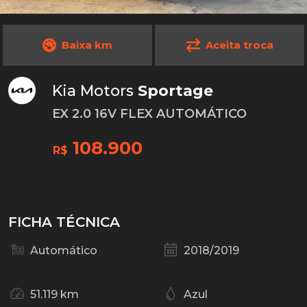
Baixa km
Aceita troca
Kia Motors
Sportage
EX 2.0 16V FLEX AUTOMÁTICO
108.900
R$
FICHA TÉCNICA
Automático
2018/2019
51.119 km
Azul