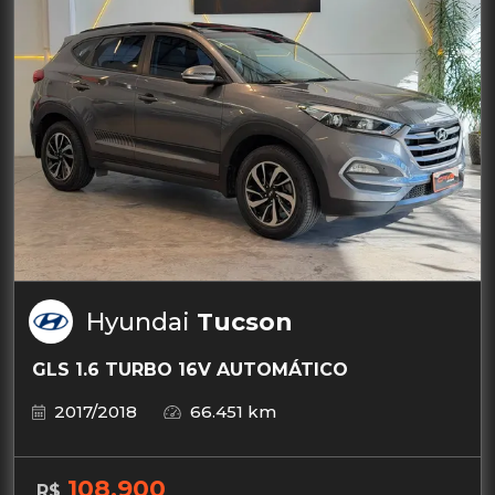
Hyundai
Tucson
GLS 1.6 TURBO 16V AUTOMÁTICO
2017/2018
66.451 km
108.900
R$