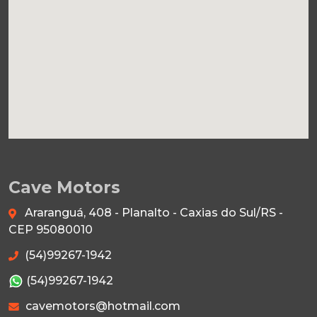
Cave Motors
Araranguá, 408 - Planalto - Caxias do Sul/RS -
CEP 95080010
(54)99267-1942
(54)99267-1942
cavemotors@hotmail.com