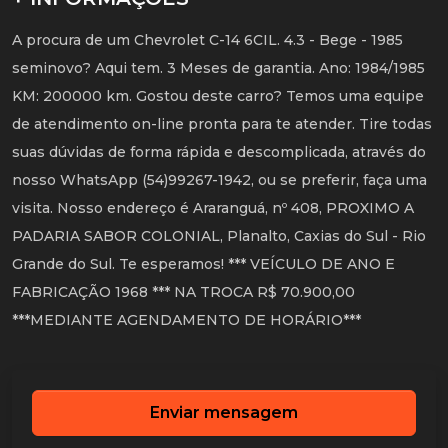
A procura de um Chevrolet C-14 6CIL. 4.3 - Bege - 1985
seminovo? Aqui tem. 3 Meses de garantia. Ano: 1984/1985
KM: 200000 km. Gostou deste carro? Temos uma equipe
de atendimento on-line pronta para te atender. Tire todas
suas dúvidas de forma rápida e descomplicada, através do
nosso WhatsApp (54)99267-1942, ou se preferir, faça uma
visita. Nosso endereço é Araranguá, nº 408, PROXIMO A
PADARIA SABOR COLONIAL, Planalto, Caxias do Sul - Rio
Grande do Sul. Te esperamos! *** VEÍCULO DE ANO E
FABRICAÇÃO 1968 *** NA TROCA R$ 70.900,00
***MEDIANTE AGENDAMENTO DE HORÁRIO***
Enviar mensagem