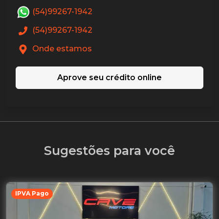
(54)99267-1942
(54)99267-1942
Onde estamos
Aprove seu crédito online
Sugestões para você
IPVA Pago