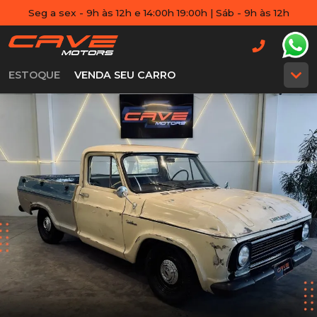
Seg a sex - 9h às 12h e 14:00h 19:00h | Sáb - 9h às 12h
ESTOQUE
VENDA SEU CARRO