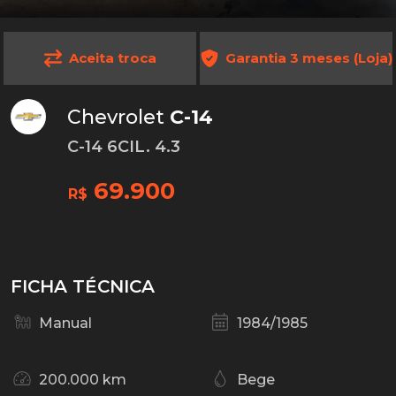
Aceita troca
Garantia 3 meses (Loja)
Chevrolet
C-14
C-14 6CIL. 4.3
69.900
R$
FICHA TÉCNICA
Manual
1984/1985
200.000 km
Bege