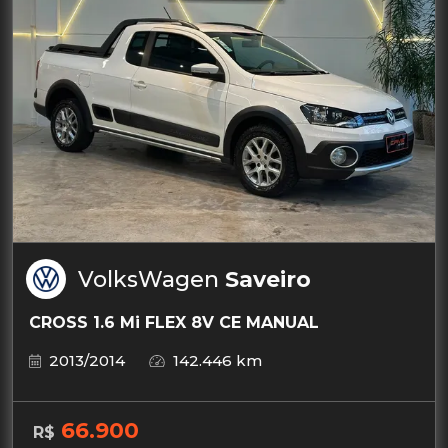
VolksWagen
Saveiro
CROSS 1.6 Mi FLEX 8V CE MANUAL
2013/2014
142.446 km
66.900
R$